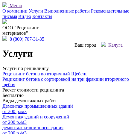
Меню
О компании
Услуги
Выполненные работы
Рекомендательные
письма
Видео
Контакты
OOO "Рециклинг
материалов"
8 (800) 707-31-35
Ваш город
Калуга
Услуги
Услуги по рециклингу
Рециклинг бетона во вторичный Щебень
Рециклинг бетона с сортировкой на три фракции вторичного
щебня
Расчет стоимости рециклинга
Бесплатно
Виды демонтажных работ
Демонтаж промышленных зданий
от 200 р./м3
Демонтаж зданий и сооружений
от 200 р./м3
демонтаж кирпичного здания
от 200 р./м3