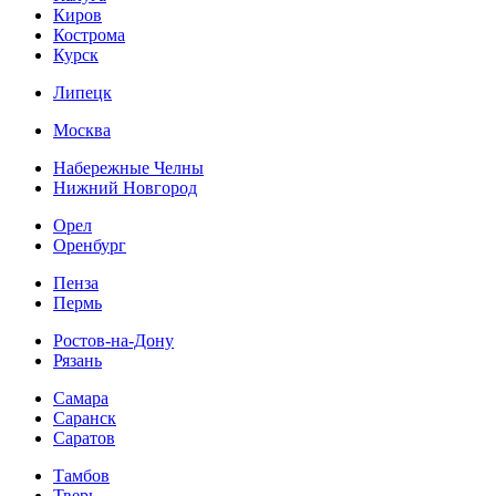
Киров
Кострома
Курск
Липецк
Москва
Набережные Челны
Нижний Новгород
Орел
Оренбург
Пенза
Пермь
Ростов-на-Дону
Рязань
Самара
Саранск
Саратов
Тамбов
Тверь