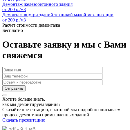
Демонтаж железобетонного здания
от 200 р./м3
Демонтаж внутри зданий техникой малой механизации
от 200 р./м3
Расчет стоимости демонтажа
Бесплатно
Оставьте заявку и мы с Вами
свяжемся
Хотите больше знать,
как мы демонтируем здания?
Скачайте презентацию,
в которой мы подробно описываем
процесс демонтажа промышленных зданий
Скачать презентацию
pdf - 9.1 мб