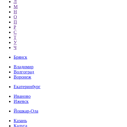
Л
М
Н
О
П
Р
С
Т
У
Ч
Брянск
Владимир
Волгоград
Воронеж
Екатеринбург
Иваново
Ижевск
Йошкар-Ола
Казань
Калуга