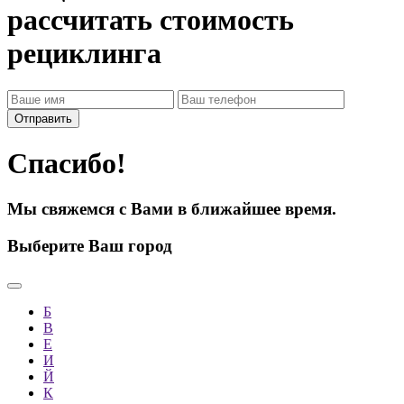
рассчитать стоимость
рециклинга
Спасибо!
Мы свяжемся с Вами в ближайшее время.
Выберите Ваш город
Б
В
Е
И
Й
К